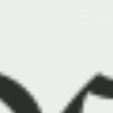
HOME
TEAM